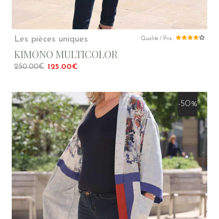
Les pièces uniques
Qualité / Prix :
KIMONO MULTICOLOR
250.00€
125.00€
-50%