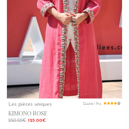
Les pièces uniques
Qualité / Prix :
KIMONO ROSE
250.00€
125.00€