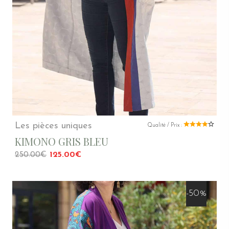
Les pièces uniques
Qualité / Prix :
KIMONO GRIS BLEU
250.00€
125.00€
-50%