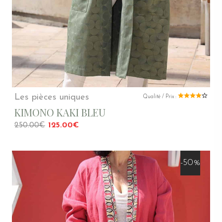
Les pièces uniques
Qualité / Prix :
KIMONO KAKI BLEU
250.00€
125.00€
-50%