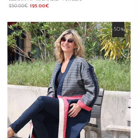
250.00€
125.00€
-50%