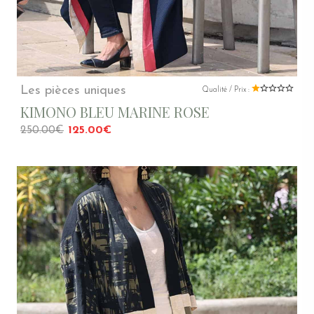
Les pièces uniques
Qualité / Prix :
KIMONO BLEU MARINE ROSE
250.00€
125.00€