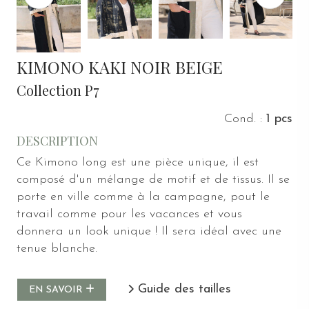
KIMONO KAKI NOIR BEIGE
Collection P7
Cond. :
1 pcs
DESCRIPTION
Ce Kimono long est une pièce unique, il est
composé d'un mélange de motif et de tissus. Il se
porte en ville comme à la campagne, pout le
travail comme pour les vacances et vous
donnera un look unique ! Il sera idéal avec une
tenue blanche.
Guide des tailles
EN SAVOIR