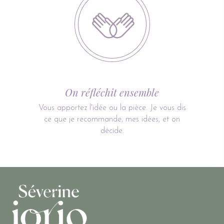
On réfléchit ensemble
Vous apportez l'idée ou la pièce. Je vous dis
ce que je recommande, mes idées, et on
décide.
Quelques articles au hazard...
veste kimono upcyclee kimono filet