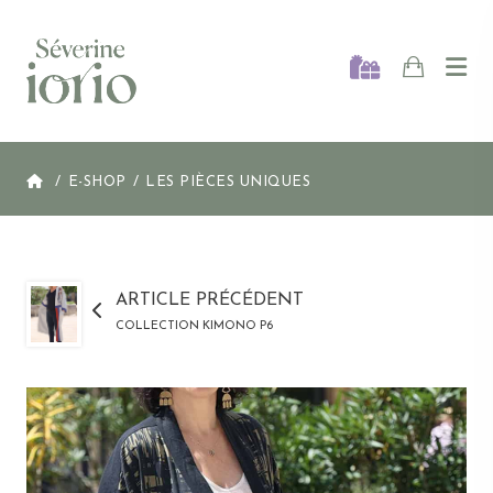
Ouvr
ACCUEIL
E-SHOP
LES PIÈCES UNIQUES
ARTICLE PRÉCÉDENT
COLLECTION KIMONO P6