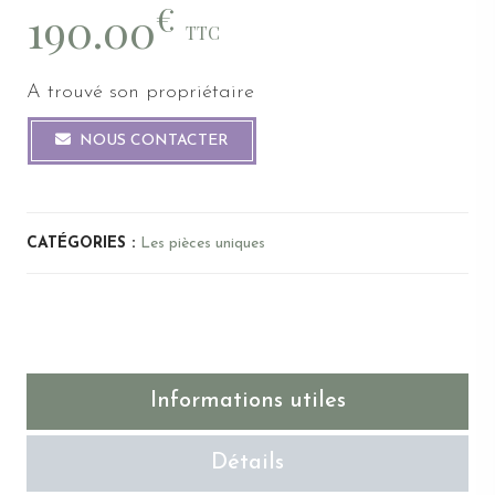
€
190.00
TTC
A trouvé son propriétaire
NOUS CONTACTER
CATÉGORIES :
Les pièces uniques
Informations utiles
Détails