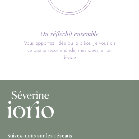
On réfléchit ensemble
Vous apportez l'idée ou la pièce. Je vous dis
ce que je recommande, mes idées, et on
décide.
Quelques articles au hazard...
habits de createurs locaux
Plongez dans l'univers des createurs locaux avec des
habits authentiques. Optez pour une mode
Suivez-nous sur les réseaux
responsable et valorisez le savoir-faire artisanal.