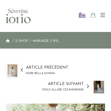
Ouvr
ACCUEIL
E-SHOP
MARIAGE CIVIL
ARTICLE PRÉCÉDENT
ROBE BELLA DONNA
ARTICLE SUIVANT
VOILE ALLURE CEZANNIENNE