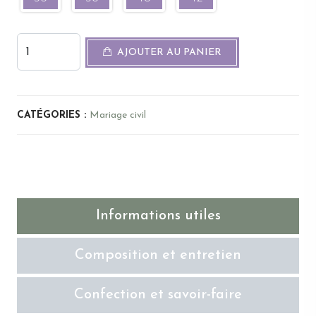
AJOUTER AU PANIER
CATÉGORIES :
Mariage civil
Informations utiles
Composition et entretien
Confection et savoir-faire