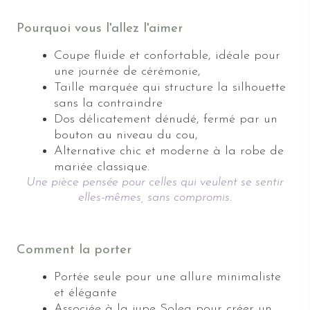
Pourquoi vous l'allez l'aimer
Coupe fluide et confortable, idéale pour
une journée de cérémonie,
Taille marquée qui structure la silhouette
sans la contraindre
Dos délicatement dénudé, fermé par un
bouton au niveau du cou,
Alternative chic et moderne à la robe de
mariée classique.
Une pièce pensée pour celles qui veulent se sentir
elles-mêmes, sans compromis.
Comment la porter
Portée seule pour une allure minimaliste
et élégante
Associée à la jupe Solea pour créer un